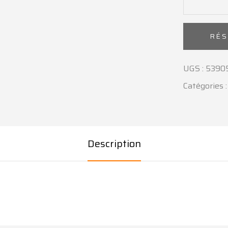
RÉ
UGS :
5390
Catégories 
Description