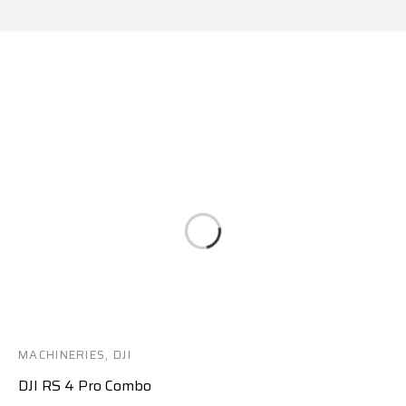
MACHINERIES
,
DJI
DJI RS 4 Pro Combo