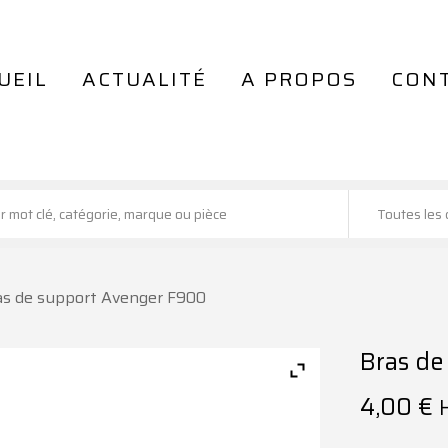
UEIL
ACTUALITÉ
A PROPOS
CON
Toutes les 
as de support Avenger F900
Bras de
4,00
€