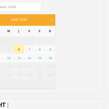
août
2026
M
J
V
S
D
1
2
5
6
7
8
9
1
12
13
14
15
16
8
19
20
21
22
23
5
26
27
28
29
30
HT :