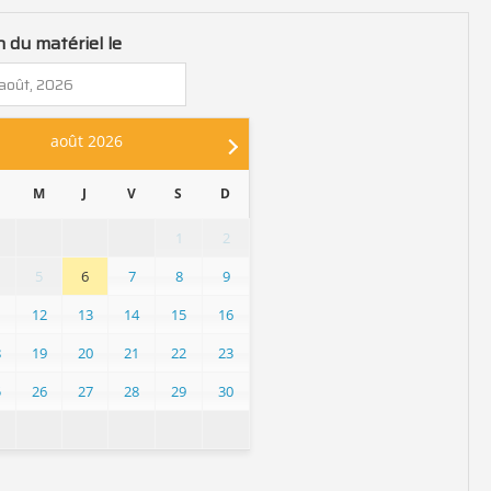
n du matériel le
août
2026
M
J
V
S
D
1
2
5
6
7
8
9
1
12
13
14
15
16
8
19
20
21
22
23
5
26
27
28
29
30