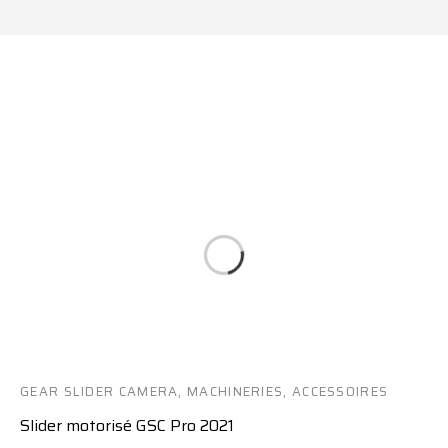
GEAR SLIDER CAMERA
,
MACHINERIES
,
ACCESSOIRES
VIDÉO
Slider motorisé GSC Pro 2021