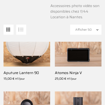
Accessoires photo vidéo son
disponibles chez f/44
Location à Nantes.
Aputure Lantern 90
Atomos Ninja V
15,00
€
25,00
€
HT/jour
HT/jour