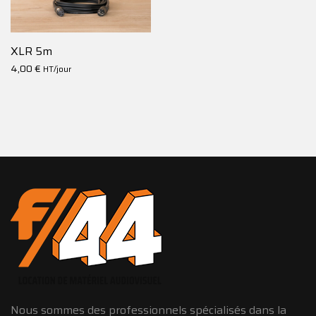
XLR 5m
4,00
€
HT/jour
Nous sommes des professionnels spécialisés dans la