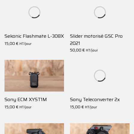
Sekonic Flashmate L-308X
Slider motorisé GSC Pro
2021
15,00
€
HT/jour
50,00
€
HT/jour
Sony ECM XYST1M
Sony Teleconverter 2x
15,00
€
15,00
€
HT/jour
HT/jour