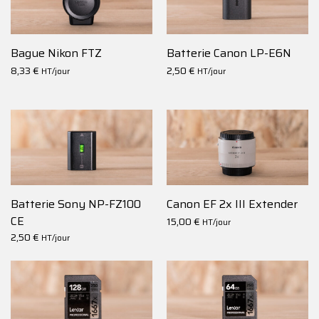
Bague Nikon FTZ
Batterie Canon LP-E6N
8,33
€
2,50
€
HT/jour
HT/jour
Batterie Sony NP-FZ100
Canon EF 2x III Extender
CE
15,00
€
HT/jour
2,50
€
HT/jour