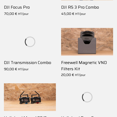
DJI Focus Pro
DJI RS 3 Pro Combo
70,00
€
45,00
€
HT/jour
HT/jour
DJI Transmission Combo
Freewell Magnetic VND
Filters Kit
90,00
€
HT/jour
20,00
€
HT/jour