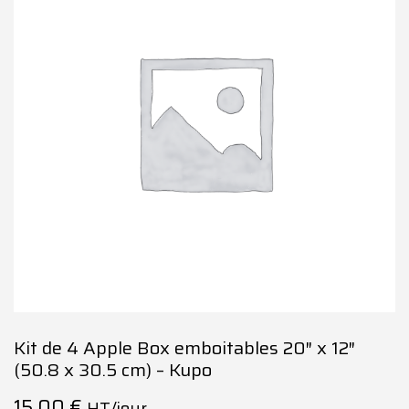
Kit de 4 Apple Box emboitables 20″ x 12″
(50.8 x 30.5 cm) – Kupo
15,00
€
HT/jour