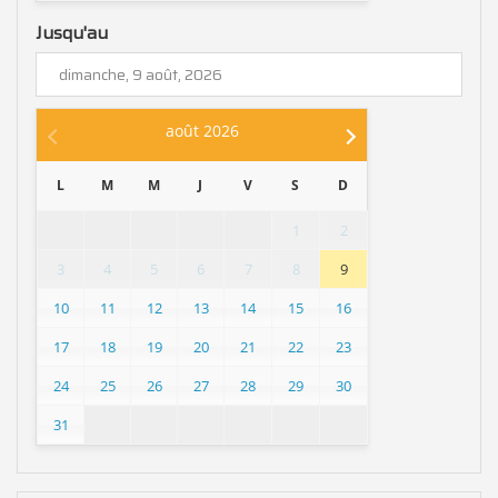
Jusqu'au
août
2026
L
M
M
J
V
S
D
1
2
3
4
5
6
7
8
9
10
11
12
13
14
15
16
17
18
19
20
21
22
23
24
25
26
27
28
29
30
31