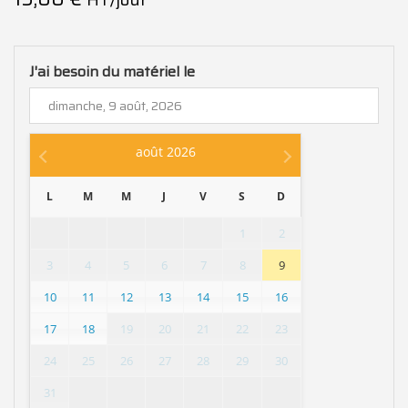
J'ai besoin du matériel le
août
2026
L
M
M
J
V
S
D
1
2
3
4
5
6
7
8
9
10
11
12
13
14
15
16
17
18
19
20
21
22
23
24
25
26
27
28
29
30
31