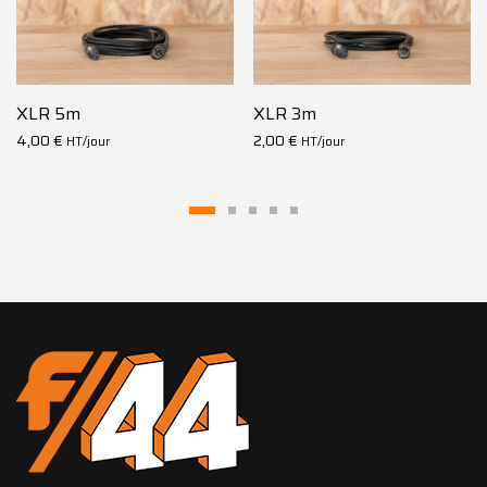
XLR 5m
XLR 3m
4,00
€
2,00
€
HT/jour
HT/jour