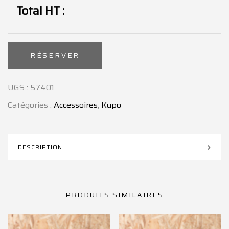
Total HT :
Alternative:
RÉSERVER
UGS :
57401
Catégories :
Accessoires
,
Kupo
DESCRIPTION
PRODUITS SIMILAIRES