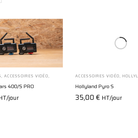
S
,
ACCESSOIRES VIDÉO
,
ACCESSOIRES VIDÉO
,
HOLLY
Mars 400/S PRO
Hollyland Pyro S
35,00
€
HT/jour
HT/jour