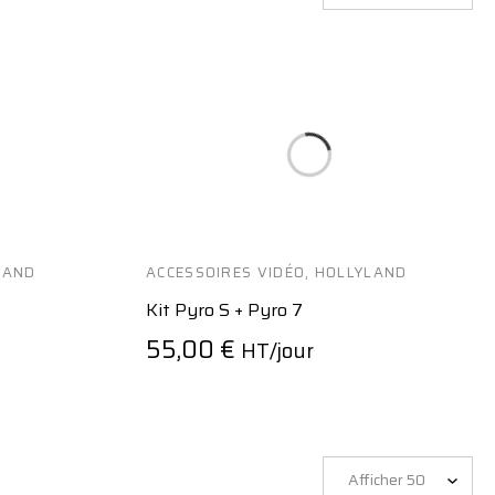
LAND
ACCESSOIRES VIDÉO
,
HOLLYLAND
Kit Pyro S + Pyro 7
55,00
€
HT/jour