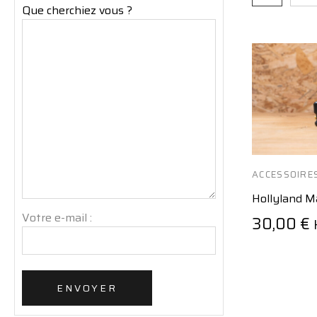
Que cherchiez vous ?
ACCESSOIRE
HOLLYLAND
Hollyland 
Votre e-mail :
30,00
€