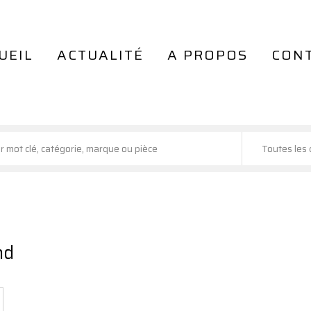
UEIL
ACTUALITÉ
A PROPOS
CON
Toutes les 
nd