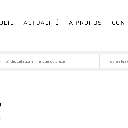
UEIL
ACTUALITÉ
A PROPOS
CON
Toutes les 
p