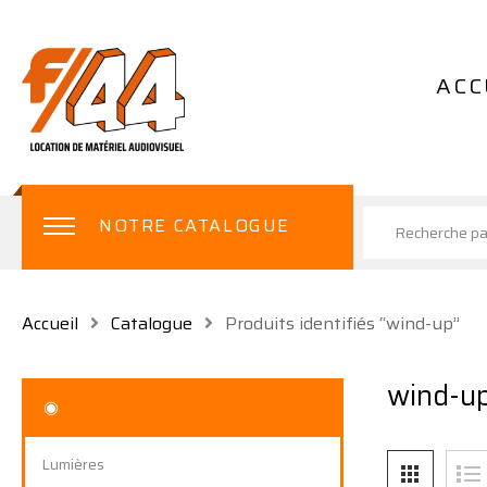
ACC
NOTRE CATALOGUE
Accueil
Catalogue
Produits identifiés “wind-up”
wind-u
◉
Lumières