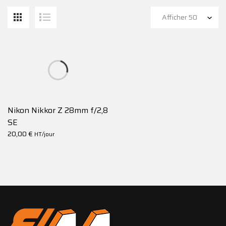
Nikon Nikkor Z 28mm f/2,8
SE
20,00
€
HT/jour