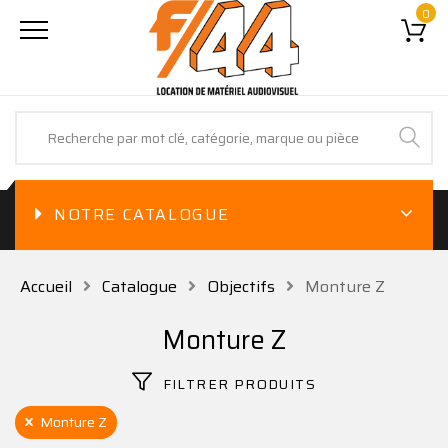
0
NOTRE CATALOGUE
Accueil
Catalogue
Objectifs
Monture Z
Monture Z
FILTRER PRODUITS
Monture Z